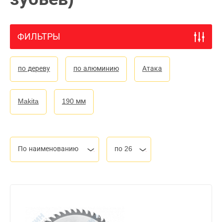
ФИЛЬТРЫ
по дереву
по алюминию
Атака
Makita
190 мм
По наименованию
по 26