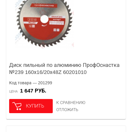
Диск пильный по алюминию ПрофОснастка
№239 160х16/20х48Z 60201010
Код товара — 201299
1 647 РУБ.
ЦЕНА
К СРАВНЕНИЮ
КУПИТЬ
ОТЛОЖИТЬ