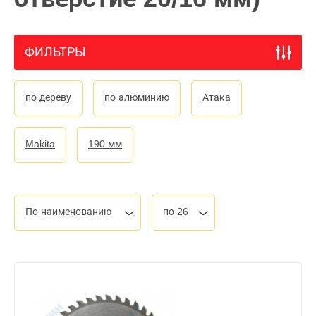
ФИЛЬТРЫ
по дереву
по алюминию
Атака
Makita
190 мм
По наименованию
по 26