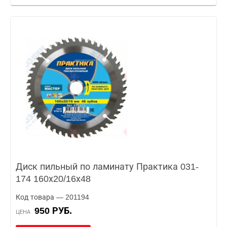
Диск пильный по ламинату Практика 031-
174 160х20/16х48
Код товара — 201194
950 РУБ.
ЦЕНА