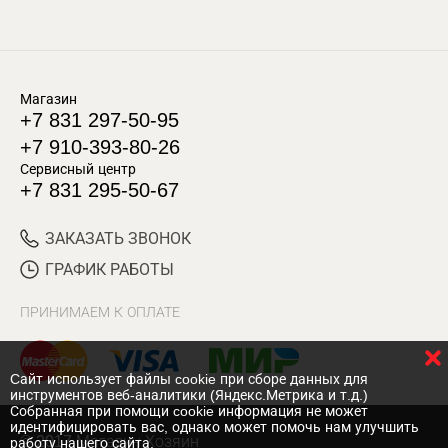
Магазин
+7 831 297-50-95
+7 910-393-80-26
Сервисный центр
+7 831 295-50-67
ЗАКАЗАТЬ ЗВОНОК
ГРАФИК РАБОТЫ
ПРИНИМАЕМ К ОПЛАТЕ
Cайт использует файлы cookie при сборе данных для
инструментов веб-аналитики (Яндекс.Метрика и т.д.)
Собранная при помощи cookie информация не может
идентифицировать вас, однако может помочь нам улучшить
© 2017 Магазин Хозяин
работу нашего сайта.