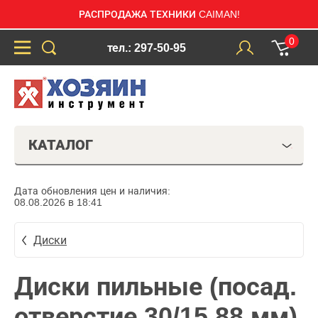
РАСПРОДАЖА ТЕХНИКИ CAIMAN!
0
тел.: 297-50-95
КАТАЛОГ
Дата обновления цен и наличия:
08.08.2026 в 18:41
Диски
Диски пильные (посад.
отверстие 30/15,88 мм)