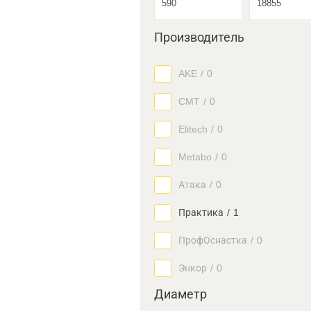
Производитель
AKE
/
0
CMT
/
0
Elitech
/
0
Metabo
/
0
Атака
/
0
Практика
/
1
ПрофОснастка
/
0
Энкор
/
0
Диаметр