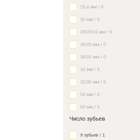
25,4 мм
/
0
30 мм
/
0
30/20/16 мм
/
0
30/20 мм
/
0
30/25 мм
/
0
32 мм
/
0
32/30 мм
/
0
50 мм
/
0
60 мм
/
0
Число зубьев
9 зубьев
/
1