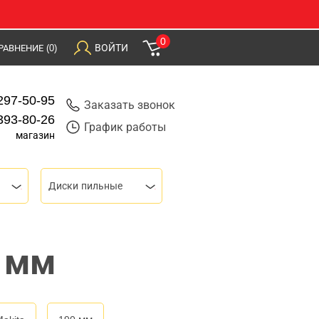
0
ВОЙТИ
РАВНЕНИЕ
(0)
297-50-95
Заказать звонок
393-80-26
График работы
магазин
Диски пильные
 мм