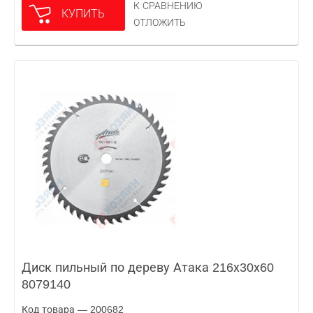
К СРАВНЕНИЮ
КУПИТЬ
ОТЛОЖИТЬ
Диск пильный по дереву Атака 216х30х60
8079140
Код товара — 200682