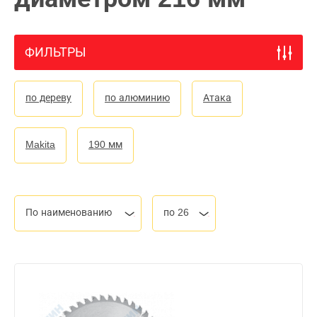
ФИЛЬТРЫ
по дереву
по алюминию
Атака
Makita
190 мм
По наименованию
по 26