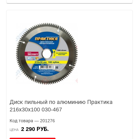
Диск пильный по алюминию Практика
216х30х100 030-467
Код товара — 201276
2 290 РУБ.
ЦЕНА