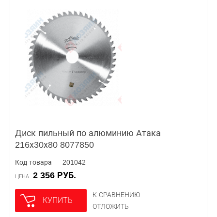
Диск пильный по алюминию Атака
216х30х80 8077850
Код товара — 201042
2 356 РУБ.
ЦЕНА
К СРАВНЕНИЮ
КУПИТЬ
ОТЛОЖИТЬ