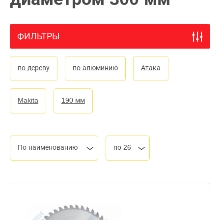
ФИЛЬТРЫ
по дереву
по алюминию
Атака
Makita
190 мм
По наименованию
по 26