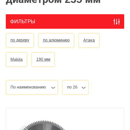
ФИЛЬТРЫ
по дереву
по алюминию
Атака
Makita
190 мм
По наименованию
по 26