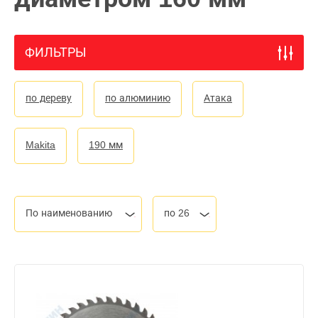
ФИЛЬТРЫ
по дереву
по алюминию
Атака
Makita
190 мм
По наименованию
по 26