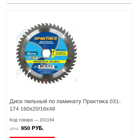
Диск пильный по ламинату Практика 031-
174 160х20/16х48
Код товара — 201194
950 РУБ.
ЦЕНА