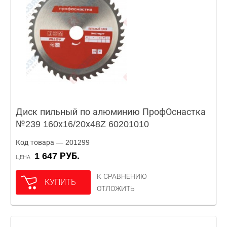
Диск пильный по алюминию ПрофОснастка
№239 160х16/20х48Z 60201010
Код товара — 201299
1 647 РУБ.
ЦЕНА
К СРАВНЕНИЮ
КУПИТЬ
ОТЛОЖИТЬ