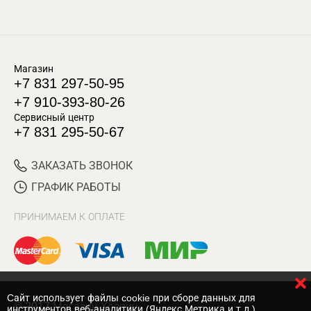
Магазин
+7 831 297-50-95
+7 910-393-80-26
Сервисный центр
+7 831 295-50-67
ЗАКАЗАТЬ ЗВОНОК
ГРАФИК РАБОТЫ
ПРИНИМАЕМ К ОПЛАТЕ
Cайт использует файлы cookie при сборе данных для
© 2017 Магазин Хозяин
инструментов веб-аналитики (Яндекс.Метрика и т.д.)