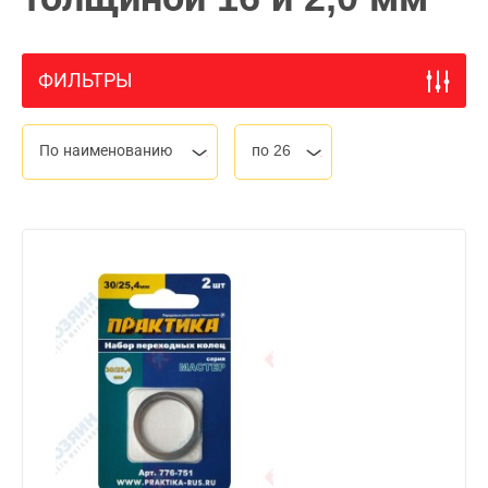
ФИЛЬТРЫ
По наименованию
по 26