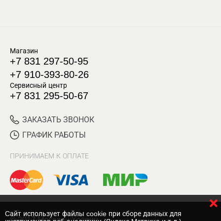
Магазин
+7 831 297-50-95
+7 910-393-80-26
Сервисный центр
+7 831 295-50-67
ЗАКАЗАТЬ ЗВОНОК
ГРАФИК РАБОТЫ
ПРИНИМАЕМ К ОПЛАТЕ
Cайт использует файлы cookie при сборе данных для
© 2017 Магазин Хозяин