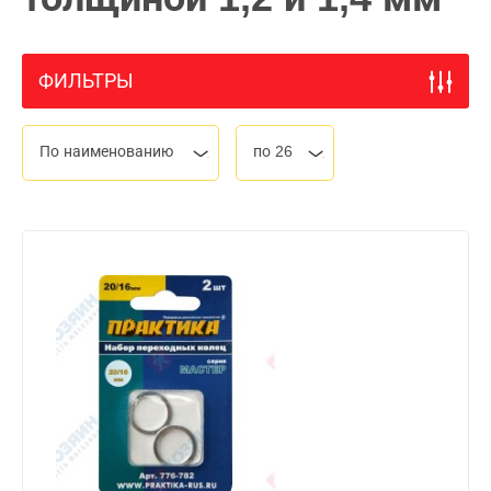
ФИЛЬТРЫ
По наименованию
по 26