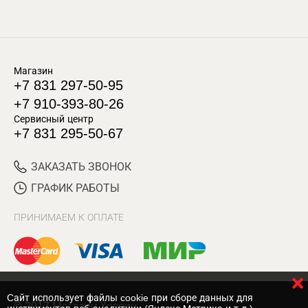
Магазин
+7 831 297-50-95
+7 910-393-80-26
Сервисный центр
+7 831 295-50-67
ЗАКАЗАТЬ ЗВОНОК
ГРАФИК РАБОТЫ
ПРИНИМАЕМ К ОПЛАТЕ
Cайт использует файлы cookie при сборе данных для
© 2017 Магазин Хозяин