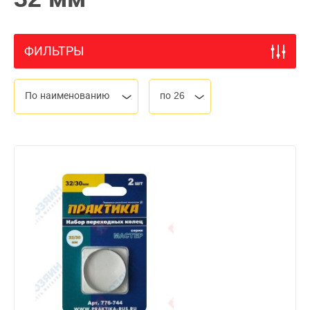
ФИЛЬТРЫ
По наименованию
по 26