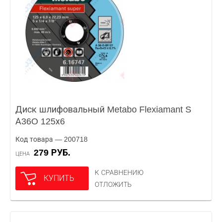
Диск шлифовальный Metabo Flexiamant S
А36O 125х6
Код товара — 200718
279 РУБ.
ЦЕНА
К СРАВНЕНИЮ
КУПИТЬ
ОТЛОЖИТЬ