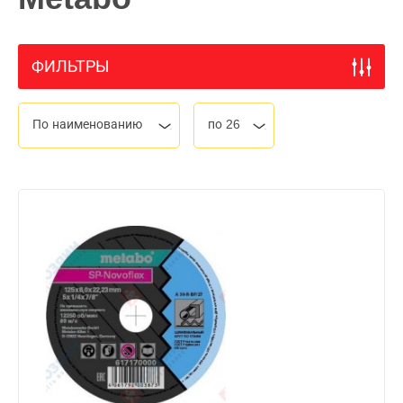
ФИЛЬТРЫ
По наименованию
по 26