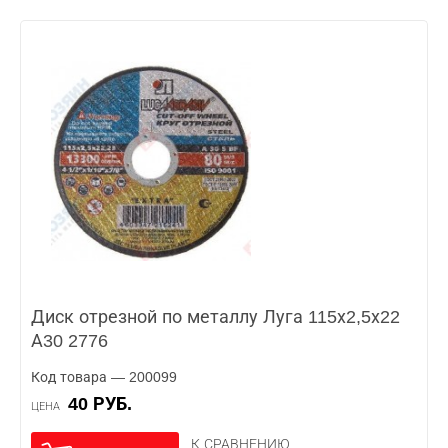
Диск отрезной по металлу Луга 115х2,5х22
А30 2776
Код товара — 200099
40 РУБ.
ЦЕНА
К СРАВНЕНИЮ