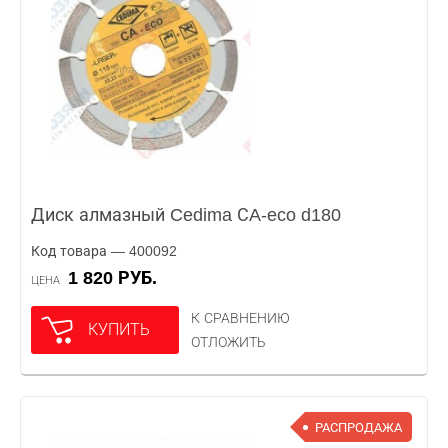
Диск алмазный Cedima СA-eco d180
Код товара — 400092
1 820 РУБ.
ЦЕНА
К СРАВНЕНИЮ
КУПИТЬ
ОТЛОЖИТЬ
РАСПРОДАЖА