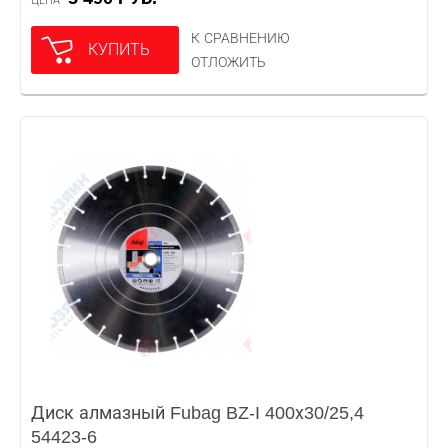
ЦЕНА
К СРАВНЕНИЮ
КУПИТЬ
ОТЛОЖИТЬ
Диск алмазный Fubag BZ-I 400х30/25,4
54423-6