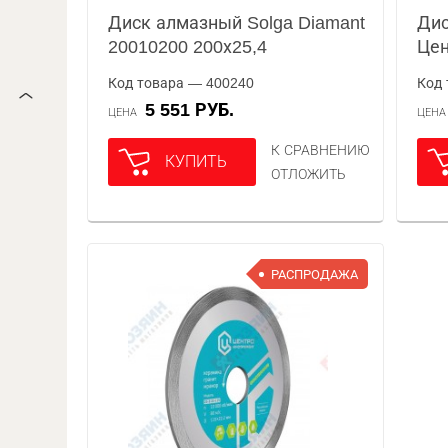
Диск алмазный Solga Diamant
Ди
20010200 200х25,4
Цен
Код товара — 400240
Код 
5 551 РУБ.
ЦЕНА
ЦЕН
К СРАВНЕНИЮ
КУПИТЬ
ОТЛОЖИТЬ
РАСПРОДАЖА