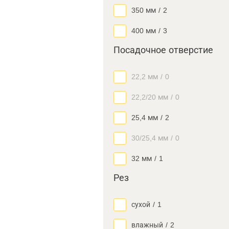
350 мм
/
2
400 мм
/
3
Посадочное отверстие
22,2 мм
/
0
22,2/20 мм
/
0
25,4 мм
/
2
30/25,4 мм
/
0
32 мм
/
1
Рез
сухой
/
1
влажный
/
2