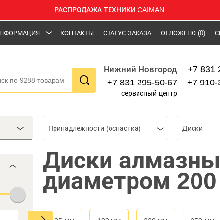
РАСПРОДАЖА ТЕХНИКИ CAIMAN!
НФОРМАЦИЯ
КОНТАКТЫ
СТАТУС ЗАКАЗА
ОТЛОЖЕНО
(0)
С
+7 831 
Нижний Новгород
+7 831 295-50-67
+7 910-
сервисный центр
Принадлежности (оснастка)
Диски
Диски алмазны
диаметром 200