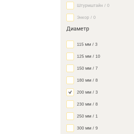
Штурмштайн
/
0
Энкор
/
0
Диаметр
115 мм
/
3
125 мм
/
10
150 мм
/
7
180 мм
/
8
200 мм
/
3
230 мм
/
8
250 мм
/
1
300 мм
/
9