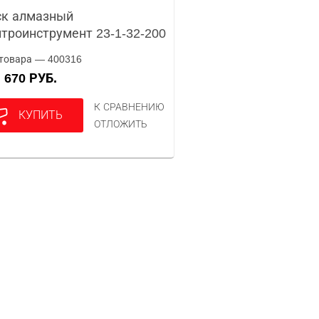
ск алмазный
троинструмент 23-1-32-200
товара — 400316
670 РУБ.
А
К СРАВНЕНИЮ
КУПИТЬ
ОТЛОЖИТЬ