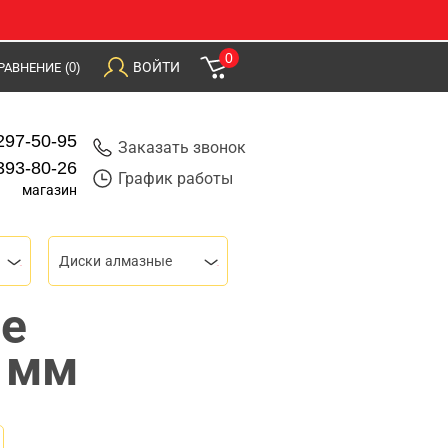
0
ВОЙТИ
РАВНЕНИЕ
(0)
297-50-95
Заказать звонок
393-80-26
График работы
магазин
Диски алмазные
е
 мм