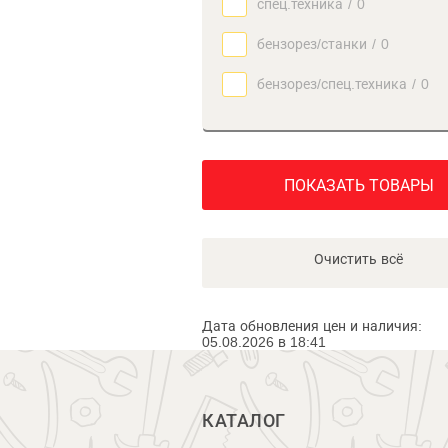
спец.техника
/
0
бензорез/станки
/
0
бензорез/спец.техника
/
0
ПОКАЗАТЬ ТОВАРЫ
Очистить всё
Дата обновления цен и наличия:
05.08.2026 в 18:41
КАТАЛОГ