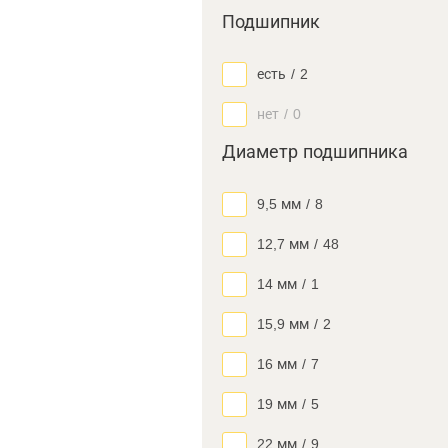
Подшипник
есть
/
2
нет
/
0
Диаметр подшипника
9,5 мм
/
8
12,7 мм
/
48
14 мм
/
1
15,9 мм
/
2
16 мм
/
7
19 мм
/
5
22 мм
/
9