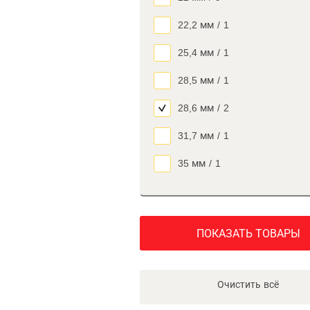
22,2 мм
/
1
25,4 мм
/
1
28,5 мм
/
1
28,6 мм
/
2
31,7 мм
/
1
35 мм
/
1
ПОКАЗАТЬ ТОВАРЫ
Очистить всё