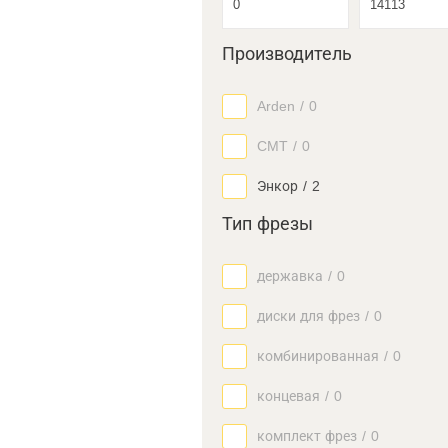
Производитель
Arden
/
0
CMT
/
0
Энкор
/
2
Тип фрезы
державка
/
0
диски для фрез
/
0
комбинированная
/
0
концевая
/
0
комплект фрез
/
0