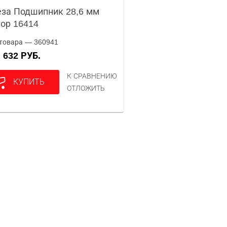
за Подшипник 28,6 мм
ор 16414
товара — 360941
632 РУБ.
А
К СРАВНЕНИЮ
КУПИТЬ
ОТЛОЖИТЬ