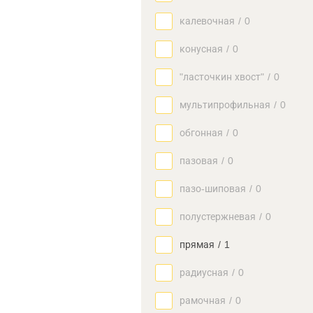
калевочная
/
0
конусная
/
0
"ласточкин хвост"
/
0
мультипрофильная
/
0
обгонная
/
0
пазовая
/
0
пазо-шиповая
/
0
полустержневая
/
0
прямая
/
1
радиусная
/
0
рамочная
/
0