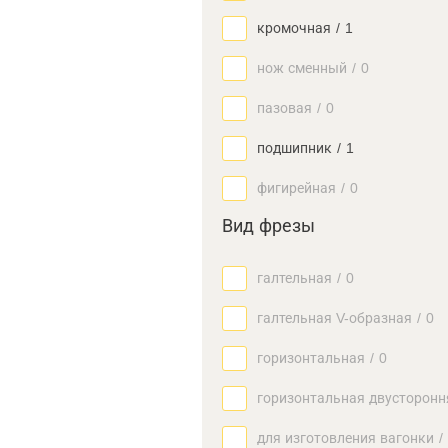
кромочная
/
1
нож сменный
/
0
пазовая
/
0
подшипник
/
1
фигирейная
/
0
Вид фрезы
галтельная
/
0
галтельная V-образная
/
0
горизонтальная
/
0
горизонтальная двусторонн
для изготовления вагонки
/