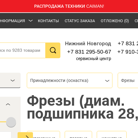
РАСПРОДАЖА ТЕХНИКИ CAIMAN!
НФОРМАЦИЯ
КОНТАКТЫ
СТАТУС ЗАКАЗА
ОТЛОЖЕНО
(0)
С
+7 831 
Нижний Новгород
+7 831 295-50-67
+7 910-
сервисный центр
Принадлежности (оснастка)
Фрезы
Фрезы (диам.
подшипника 28