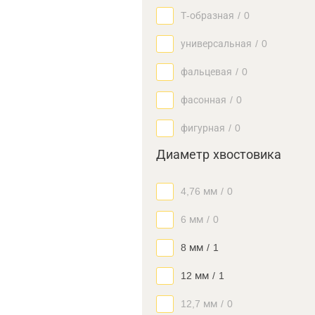
Т-образная
/
0
универсальная
/
0
фальцевая
/
0
фасонная
/
0
фигурная
/
0
Диаметр хвостовика
4,76 мм
/
0
6 мм
/
0
8 мм
/
1
12 мм
/
1
12,7 мм
/
0