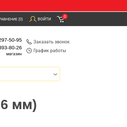
0
ВОЙТИ
РАВНЕНИЕ
(0)
297-50-95
Заказать звонок
393-80-26
График работы
магазин
,6 мм)