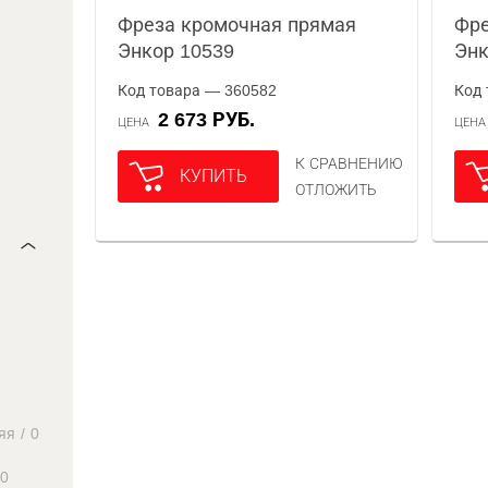
Фреза кромочная прямая
Фре
Энкор 10539
Энк
Код товара — 360582
Код 
2 673 РУБ.
ЦЕНА
ЦЕН
К СРАВНЕНИЮ
КУПИТЬ
ОТЛОЖИТЬ
яя
/
0
0