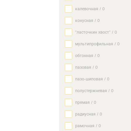
калевочная
/
0
конусная
/
0
"ласточкин хвост"
/
0
мультипрофильная
/
0
обгонная
/
0
пазовая
/
0
пазо-шиповая
/
0
полустержневая
/
0
прямая
/
0
радиусная
/
0
рамочная
/
0