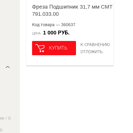
Фреза Подшипник 31,7 мм CMT
791.033.00
Код товара — 360637
1 000 РУБ.
ЦЕНА
К СРАВНЕНИЮ
КУПИТЬ
ОТЛОЖИТЬ
яя
/
0
0