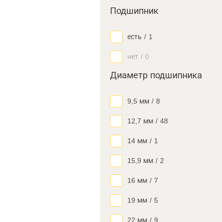
Подшипник
есть
/
1
нет
/
0
Диаметр подшипника
9,5 мм
/
8
12,7 мм
/
48
14 мм
/
1
15,9 мм
/
2
16 мм
/
7
19 мм
/
5
22 мм
/
9