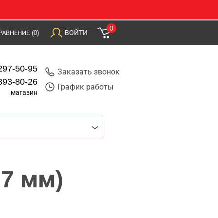
0
ВОЙТИ
РАВНЕНИЕ
(0)
297-50-95
Заказать звонок
393-80-26
График работы
магазин
,7 мм)