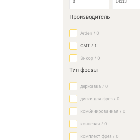
Производитель
Arden
/
0
CMT
/
1
Энкор
/
0
Тип фрезы
державка
/
0
диски для фрез
/
0
комбинированная
/
0
концевая
/
0
комплект фрез
/
0