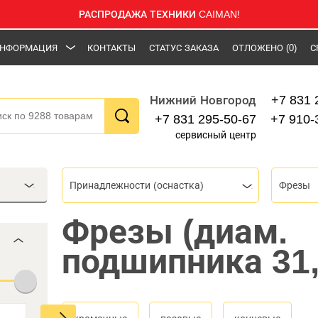
РАСПРОДАЖА ТЕХНИКИ CAIMAN!
НФОРМАЦИЯ
КОНТАКТЫ
СТАТУС ЗАКАЗА
ОТЛОЖЕНО
(0)
С
+7 831 
Нижний Новгород
+7 831 295-50-67
+7 910-
сервисный центр
Принадлежности (оснастка)
Фрезы
Фрезы (диам.
подшипника 31