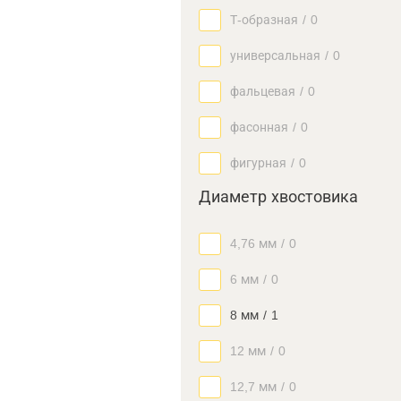
Т-образная
/
0
универсальная
/
0
фальцевая
/
0
фасонная
/
0
фигурная
/
0
Диаметр хвостовика
4,76 мм
/
0
6 мм
/
0
8 мм
/
1
12 мм
/
0
12,7 мм
/
0