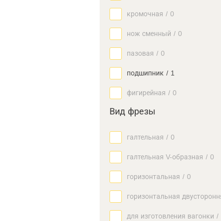
кромочная
/
0
нож сменный
/
0
пазовая
/
0
подшипник
/
1
фигирейная
/
0
Вид фрезы
галтельная
/
0
галтельная V-образная
/
0
горизонтальная
/
0
горизонтальная двусторонн
для изготовления вагонки
/