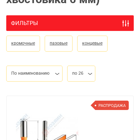
ФИЛЬТРЫ
кромочные
пазовые
концевые
По наименованию
по 26
РАСПРОДАЖА