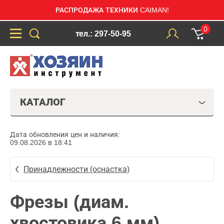
РАСПРОДАЖА ТЕХНИКИ CAIMAN!
0
тел.: 297-50-95
КАТАЛОГ
Дата обновления цен и наличия:
09.08.2026 в 18:41
Принадлежности (оснастка)
Фрезы (диам.
хвостовика 6 мм)