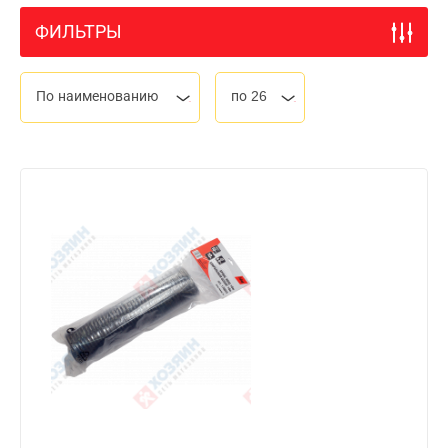
ФИЛЬТРЫ
По наименованию
по 26