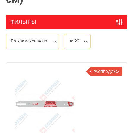
ФИЛЬТРЫ
По наименованию
по 26
РАСПРОДАЖА