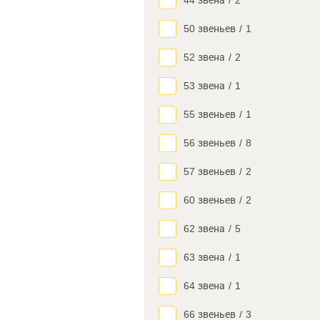
44 звена
/
2
50 звеньев
/
1
52 звена
/
2
53 звена
/
1
55 звеньев
/
1
56 звеньев
/
8
57 звеньев
/
2
60 звеньев
/
2
62 звена
/
5
63 звена
/
1
64 звена
/
1
66 звеньев
/
3