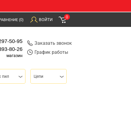
0
ВОЙТИ
РАВНЕНИЕ
(0)
297-50-95
Заказать звонок
393-80-26
График работы
магазин
х пил
Цепи