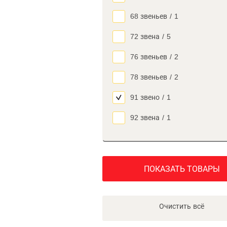
68 звеньев
/
1
72 звена
/
5
76 звеньев
/
2
78 звеньев
/
2
91 звено
/
1
92 звена
/
1
ПОКАЗАТЬ ТОВАРЫ
Очистить всё