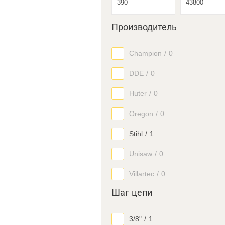
Производитель
Champion
/
0
DDE
/
0
Huter
/
0
Oregon
/
0
Stihl
/
1
Unisaw
/
0
Villartec
/
0
Шаг цепи
3/8"
/
1