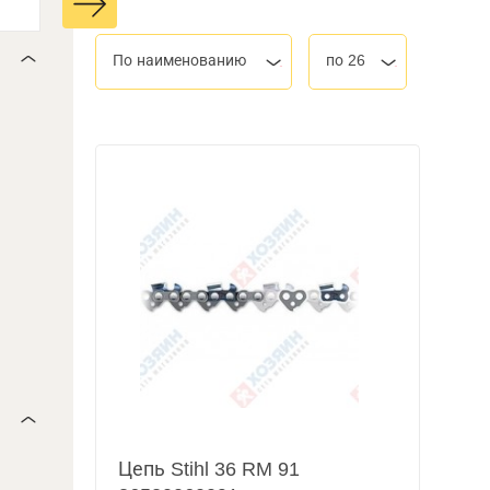
По наименованию
по 26
Цепь Stihl 36 RM 91