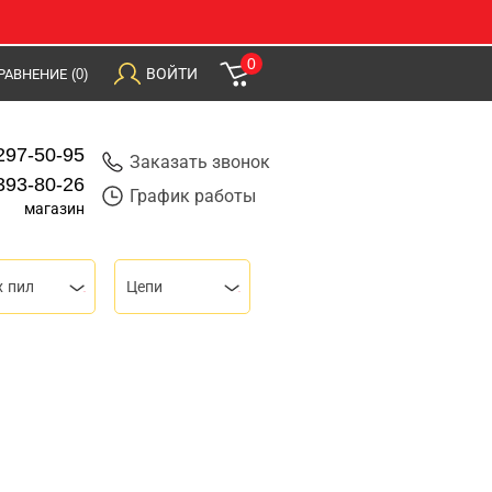
0
ВОЙТИ
РАВНЕНИЕ
(0)
297-50-95
Заказать звонок
393-80-26
График работы
магазин
х пил
Цепи