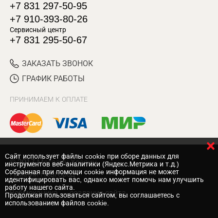
+7 831 297-50-95
+7 910-393-80-26
Сервисный центр
+7 831 295-50-67
ЗАКАЗАТЬ ЗВОНОК
ГРАФИК РАБОТЫ
ПРИНИМАЕМ К ОПЛАТЕ
Cайт использует файлы cookie при сборе данных для
© 2017 Магазин Хозяин
инструментов веб-аналитики (Яндекс.Метрика и т.д.)
Собранная при помощи cookie информация не может
Нижний Новгород
идентифицировать вас, однако может помочь нам улучшить
работу нашего сайта.
Вебмеханика
— создание сайта
Продолжая пользоваться сайтом, вы соглашаетесь с
использованием файлов cookie.