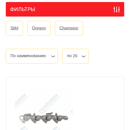
ФИЛЬТРЫ
Stihl
Oregon
Champion
По наименованию
по 26