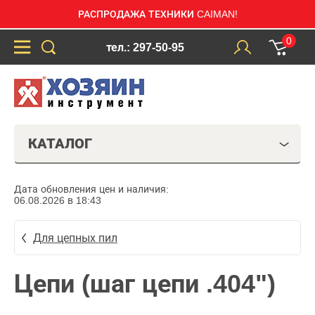
РАСПРОДАЖА ТЕХНИКИ CAIMAN!
0
тел.: 297-50-95
КАТАЛОГ
Дата обновления цен и наличия:
06.08.2026 в 18:43
Для цепных пил
Цепи (шаг цепи .404")