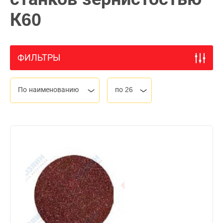
К60
ФИЛЬТРЫ
По наименованию
по 26