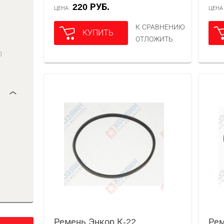
220 РУБ.
ЦЕНА
ЦЕН
К СРАВНЕНИЮ
КУПИТЬ
ОТЛОЖИТЬ
0
Ремень Энкор К-22
Рем