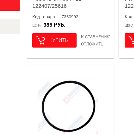
122407/25616
122
Код товара — 7360992
Код 
385 РУБ.
ЦЕНА
ЦЕН
К СРАВНЕНИЮ
КУПИТЬ
ОТЛОЖИТЬ