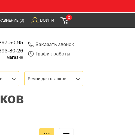
0
ВОЙТИ
РАВНЕНИЕ
(0)
297-50-95
Заказать звонок
393-80-26
График работы
магазин
ов
Ремни для станков
нков