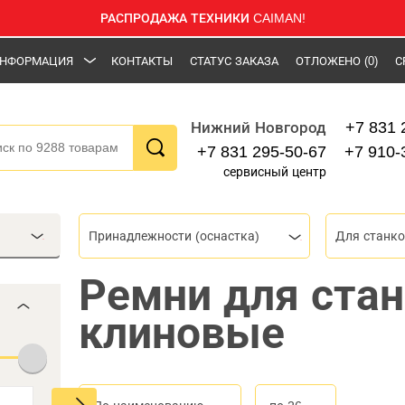
РАСПРОДАЖА ТЕХНИКИ CAIMAN!
НФОРМАЦИЯ
КОНТАКТЫ
СТАТУС ЗАКАЗА
ОТЛОЖЕНО
(0)
С
+7 831 
Нижний Новгород
+7 831 295-50-67
+7 910-
сервисный центр
Принадлежности (оснастка)
Для станк
Ремни для ста
клиновые