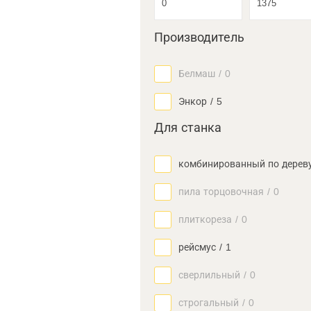
Производитель
Белмаш
/
0
Энкор
/
5
Для станка
комбинированный по дерев
пила торцовочная
/
0
плиткореза
/
0
рейсмус
/
1
сверлильный
/
0
строгальный
/
0