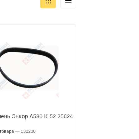
ень Энкор А580 К-52 25624
товара — 130200