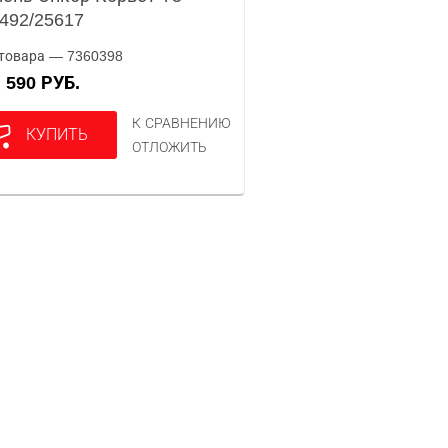
492/25617
товара — 7360398
590 РУБ.
А
К СРАВНЕНИЮ
КУПИТЬ
ОТЛОЖИТЬ