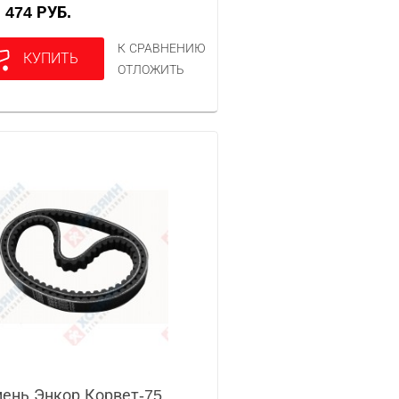
474 РУБ.
А
К СРАВНЕНИЮ
КУПИТЬ
ОТЛОЖИТЬ
ень Энкор Корвет-75