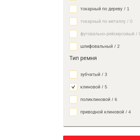
токарный по дереву
/
1
токарный по металлу
/
0
фуговально-рейсмусовый
/
шлифовальный
/
2
Тип ремня
зубчатый
/
3
клиновой
/
5
поликлиновой
/
6
приводной клиновой
/
4