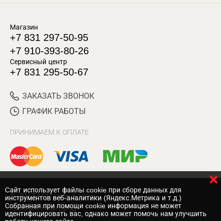
Магазин
+7 831 297-50-95
+7 910-393-80-26
Сервисный центр
+7 831 295-50-67
ЗАКАЗАТЬ ЗВОНОК
ГРАФИК РАБОТЫ
ПРИНИМАЕМ К ОПЛАТЕ
Cайт использует файлы cookie при сборе данных для
© 2017 Магазин Хозяин
инструментов веб-аналитики (Яндекс.Метрика и т.д.)
Собранная при помощи cookie информация не может
Нижний Новгород
идентифицировать вас, однако может помочь нам улучшить