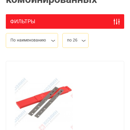
ФИЛЬТРЫ
По наименованию
по 26