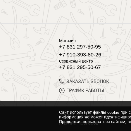
Магазин
+7 831 297-50-95
+7 910-393-80-26
Сервисный центр
+7 831 295-50-67
ЗАКАЗАТЬ ЗВОНОК
ГРАФИК РАБОТЫ
Cайт использует файлы cookie при 
© 2017 Магазин Хозяин
информация не может идентифициро
Продолжая пользоваться сайтом, вы
Нижний Новгород