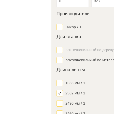
Производитель
Энкор
/
1
Для станка
ленточнопильный по дереву
ленточнопильный по метал
Длина ленты
1638 мм
/
1
2362 мм
/
1
2490 мм
/
2
3460 мм
/
3