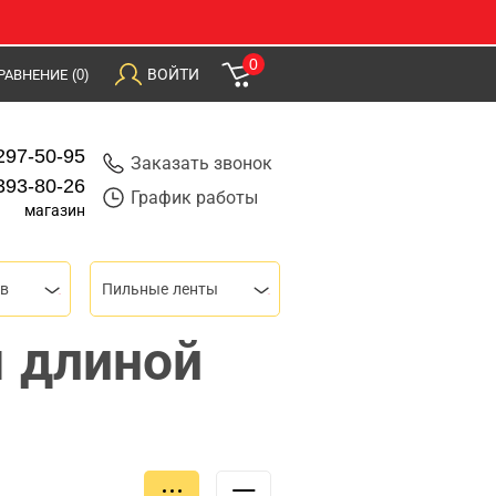
0
ВОЙТИ
РАВНЕНИЕ
(0)
297-50-95
Заказать звонок
393-80-26
График работы
магазин
ов
Пильные ленты
 длиной