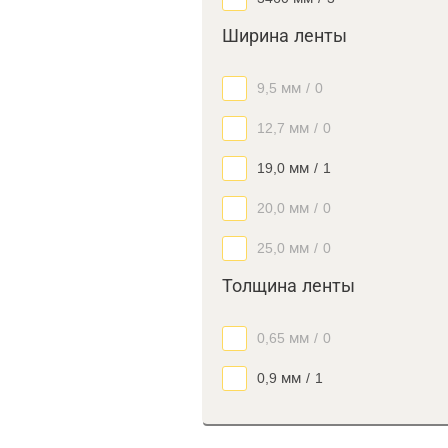
Ширина ленты
9,5 мм
/
0
12,7 мм
/
0
19,0 мм
/
1
20,0 мм
/
0
25,0 мм
/
0
Толщина ленты
0,65 мм
/
0
0,9 мм
/
1