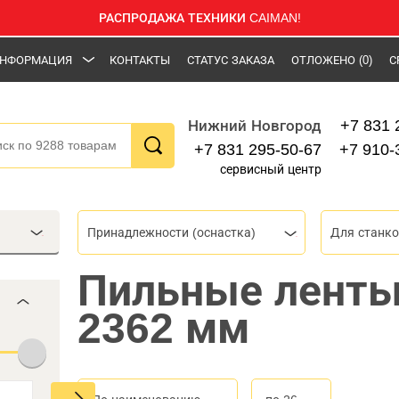
РАСПРОДАЖА ТЕХНИКИ CAIMAN!
НФОРМАЦИЯ
КОНТАКТЫ
СТАТУС ЗАКАЗА
ОТЛОЖЕНО
(0)
С
+7 831 
Нижний Новгород
+7 831 295-50-67
+7 910-
сервисный центр
Принадлежности (оснастка)
Для станк
Пильные ленты
2362 мм