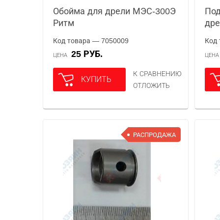
Обойма для дрели МЭС-300Э
Под
Ритм
дре
Код товара — 7050009
Код 
25 РУБ.
ЦЕНА
ЦЕН
К СРАВНЕНИЮ
КУПИТЬ
ОТЛОЖИТЬ
РАСПРОДАЖА