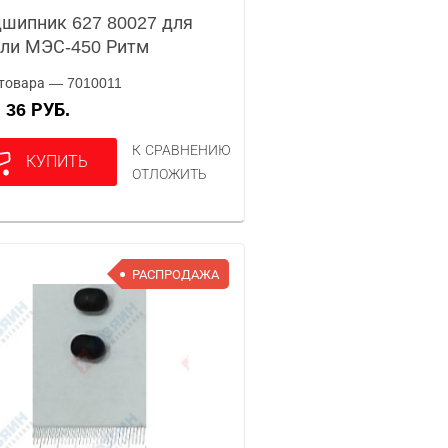
шипник 627 80027 для
ли МЭС-450 Ритм
товара — 7010011
36 РУБ.
А
К СРАВНЕНИЮ
КУПИТЬ
ОТЛОЖИТЬ
РАСПРОДАЖА