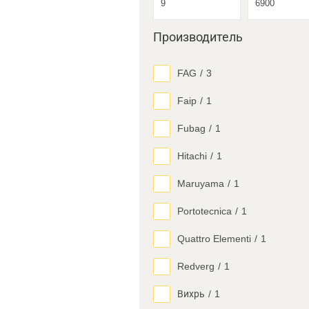
Производитель
FAG
/
3
Faip
/
1
Fubag
/
1
Hitachi
/
1
Maruyama
/
1
Portotecnica
/
1
Quattro Elementi
/
1
Redverg
/
1
Вихрь
/
1