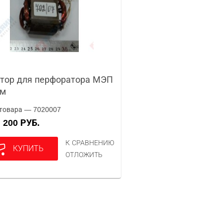
тор для перфоратора МЭП
тм
товара — 7020007
200 РУБ.
А
К СРАВНЕНИЮ
КУПИТЬ
ОТЛОЖИТЬ