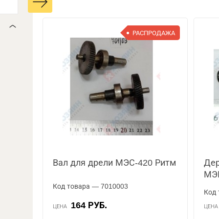
РАСПРОДАЖА
Вал для дрели МЭС-420 Ритм
Дер
МЭ
Код товара — 7010003
Код 
164 РУБ.
ЦЕНА
ЦЕН