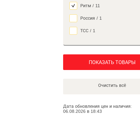
Ритм
/
11
Россия
/
1
ТСС
/
1
ПОКАЗАТЬ ТОВАРЫ
Очистить всё
Дата обновления цен и наличия:
06.08.2026 в 18:43