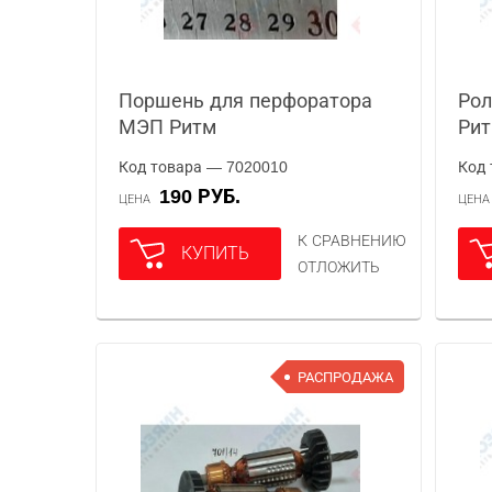
Поршень для перфоратора
Рол
МЭП Ритм
Ри
Код товара — 7020010
Код 
190 РУБ.
ЦЕНА
ЦЕН
К СРАВНЕНИЮ
КУПИТЬ
ОТЛОЖИТЬ
РАСПРОДАЖА