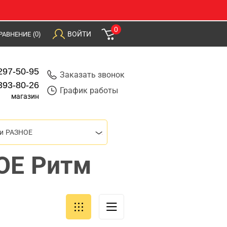
0
ВОЙТИ
РАВНЕНИЕ
(0)
297-50-95
Заказать звонок
393-80-26
График работы
магазин
ти РАЗНОЕ
ОЕ Ритм