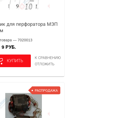
ик для перфоратора МЭП
тм
товара — 7020013
9 РУБ.
А
К СРАВНЕНИЮ
КУПИТЬ
ОТЛОЖИТЬ
РАСПРОДАЖА