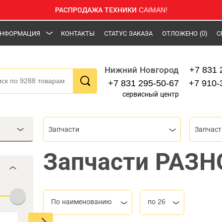
РАСПРОДАЖА ТЕХНИКИ CAIMAN!
НФОРМАЦИЯ
КОНТАКТЫ
СТАТУС ЗАКАЗА
ОТЛОЖЕНО
(0)
С
+7 831 
Нижний Новгород
+7 831 295-50-67
+7 910-
сервисный центр
Запчасти
Запчас
Запчасти РАЗН
По наименованию
по 26