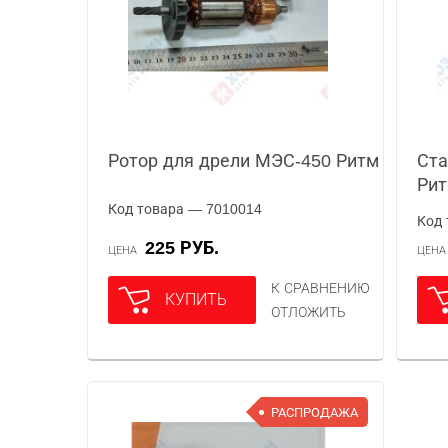
Ротор для дрели МЭС-450 Ритм
Ста
Ри
Код товара — 7010014
Код 
225 РУБ.
ЦЕНА
ЦЕН
К СРАВНЕНИЮ
КУПИТЬ
ОТЛОЖИТЬ
РАСПРОДАЖА