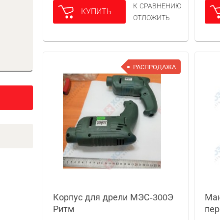
К СРАВНЕНИЮ
КУПИТЬ
ОТЛОЖИТЬ
РАСПРОДАЖА
Корпус для дрели МЭС-300Э
Ман
Ритм
пер