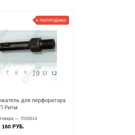
РАСПРОДАЖА
жатель для перфоратора
П Ритм
товара — 7020014
160 РУБ.
А