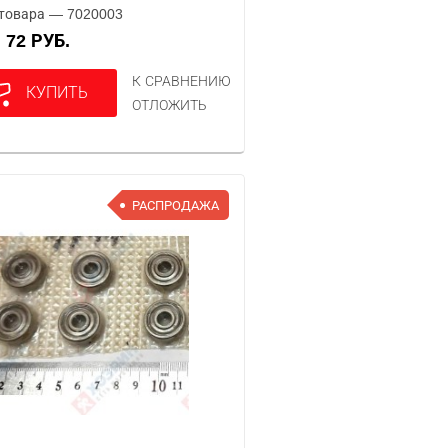
товара — 7020003
72 РУБ.
А
К СРАВНЕНИЮ
КУПИТЬ
ОТЛОЖИТЬ
РАСПРОДАЖА