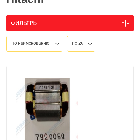
ФИЛЬТРЫ
По наименованию
по 26