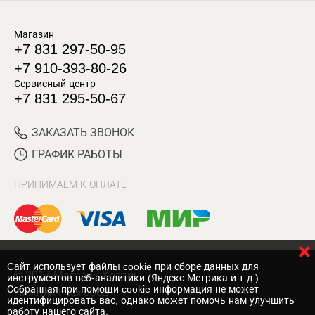
Магазин
+7 831 297-50-95
+7 910-393-80-26
Сервисный центр
+7 831 295-50-67
ЗАКАЗАТЬ ЗВОНОК
ГРАФИК РАБОТЫ
ПРИНИМАЕМ К ОПЛАТЕ
Cайт использует файлы cookie при сборе данных для
© 2017 Магазин Хозяин
инструментов веб-аналитики (Яндекс.Метрика и т.д.)
Собранная при помощи cookie информация не может
Нижний Новгород
идентифицировать вас, однако может помочь нам улучшить
работу нашего сайта.