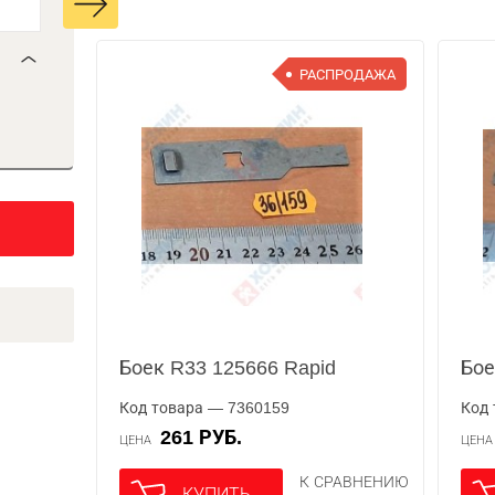
РАСПРОДАЖА
Боек R33 125666 Rapid
Бое
Код товара — 7360159
Код 
261 РУБ.
ЦЕНА
ЦЕН
К СРАВНЕНИЮ
КУПИТЬ