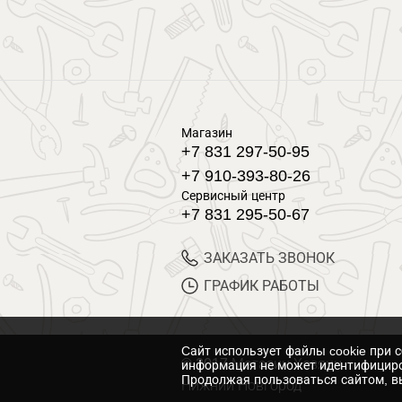
Магазин
+7 831 297-50-95
+7 910-393-80-26
Сервисный центр
+7 831 295-50-67
ЗАКАЗАТЬ ЗВОНОК
ГРАФИК РАБОТЫ
Cайт использует файлы cookie при 
© 2017 Магазин Хозяин
информация не может идентифициро
Продолжая пользоваться сайтом, вы
Нижний Новгород