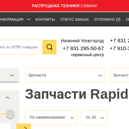
РАСПРОДАЖА ТЕХНИКИ CAIMAN!
НФОРМАЦИЯ
КОНТАКТЫ
СТАТУС ЗАКАЗА
ОТЛОЖЕНО
(0)
С
+7 831 
Нижний Новгород
+7 831 295-50-67
+7 910-
сервисный центр
Запчасти
Запчаст
Запчасти Rapid
По наименованию
по 26