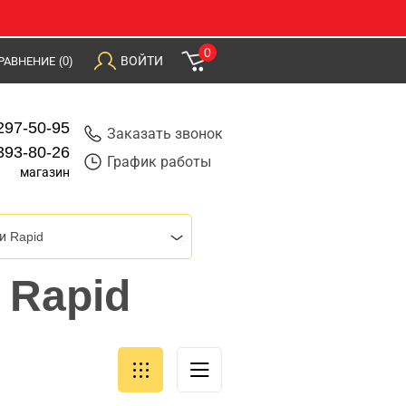
0
ВОЙТИ
РАВНЕНИЕ
(0)
297-50-95
Заказать звонок
393-80-26
График работы
магазин
и Rapid
 Rapid