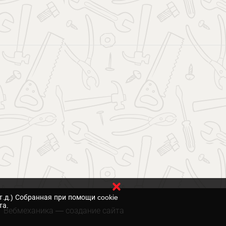
т.д.) Собранная при помощи cookie
та.
Вебмеханика
— создание сайта