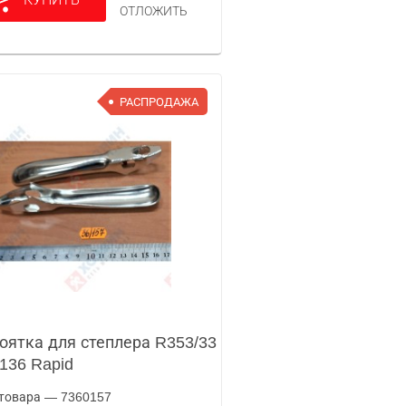
ОТЛОЖИТЬ
РАСПРОДАЖА
оятка для степлера R353/33
136 Rapid
товара — 7360157