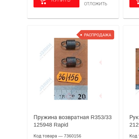
ОТЛОЖИТЬ
РАСПРОДАЖА
Пружина возвратная R353/33
Рук
125948 Rapid
212
Код товара — 7360156
Код 