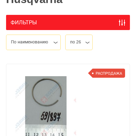
ФИЛЬТРЫ
По наименованию
по 26
РАСПРОДАЖА