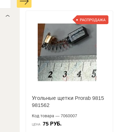
РАСПРОДАЖА
Угольные щетки Prorab 9815
981562
Код товара — 7060007
75 РУБ.
ЦЕНА