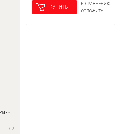
К СРАВНЕНИЮ
КУПИТЬ
ОТЛОЖИТЬ
ки
/
0