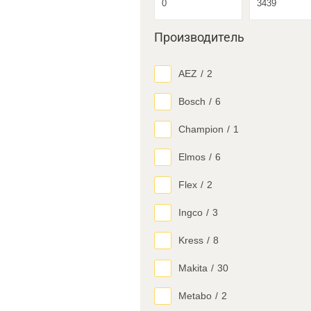
Производитель
AEZ
/
2
Bosch
/
6
Champion
/
1
Elmos
/
6
Flex
/
2
Ingco
/
3
Kress
/
8
Makita
/
30
Metabo
/
2