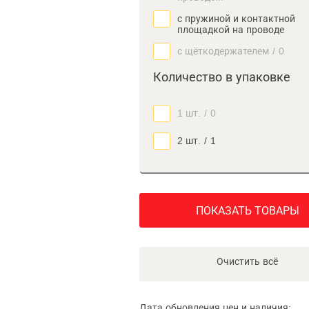
с пружиной и контактной
площадкой на проводе
с щёткодержателем
/
0
Количество в упаковке
1 шт.
/
0
2 шт.
/
1
ПОКАЗАТЬ ТОВАРЫ
Очистить всё
Дата обновления цен и наличия: