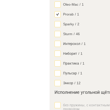
Oleo-Mac
/
1
Prorab
/
1
Sparky
/
2
Sturm
/
46
Интерскол
/
1
Ниборит
/
1
Практика
/
1
Пульсар
/
1
Энкор
/
12
Исполнение угольной щёт
без пружины, с контактным
проводом