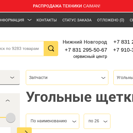
РАСПРОДАЖА ТЕХНИКИ CAIMAN!
НФОРМАЦИЯ
КОНТАКТЫ
СТАТУС ЗАКАЗА
ОТЛОЖЕНО
(0)
С
+7 831 
Нижний Новгород
+7 831 295-50-67
+7 910-
сервисный центр
Запчасти
Угольн
Угольные щетк
По наименованию
по 26