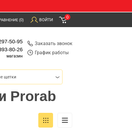
0
ВОЙТИ
РАВНЕНИЕ
(0)
297-50-95
Заказать звонок
393-80-26
График работы
магазин
ые щетки
и Prorab