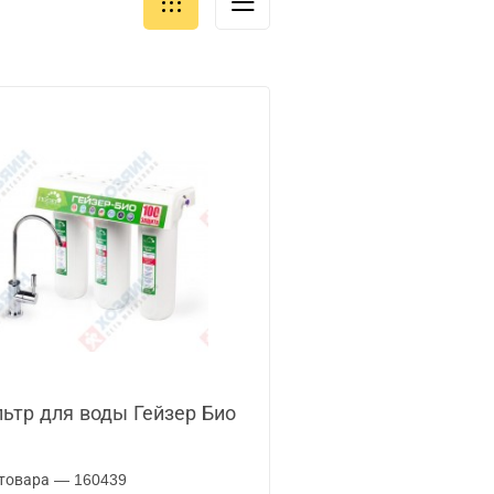
ьтр для воды Гейзер Био
товара — 160439