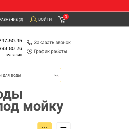
0
ВОЙТИ
РАВНЕНИЕ
(0)
297-50-95
Заказать звонок
393-80-26
График работы
магазин
ы для воды
оды
под мойку