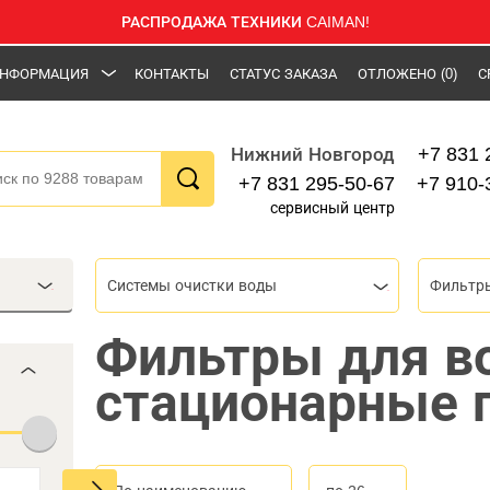
РАСПРОДАЖА ТЕХНИКИ CAIMAN!
НФОРМАЦИЯ
КОНТАКТЫ
СТАТУС ЗАКАЗА
ОТЛОЖЕНО
(0)
С
+7 831 
Нижний Новгород
+7 831 295-50-67
+7 910-
сервисный центр
Системы очистки воды
Фильтр
Фильтры для в
стационарные 