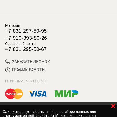
Магазин
+7 831 297-50-95
+7 910-393-80-26
Сервисный центр
+7 831 295-50-67
ЗАКАЗАТЬ ЗВОНОК
ГРАФИК РАБОТЫ
ПРИНИМАЕМ К ОПЛАТЕ
Cайт использует файлы cookie при сборе данных для
© 2017 Магазин Хозяин
инструментов веб-аналитики (Яндекс.Метрика и т.д.)