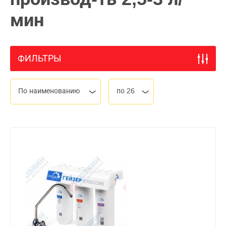
мин
ФИЛЬТРЫ
По наименованию
по 26