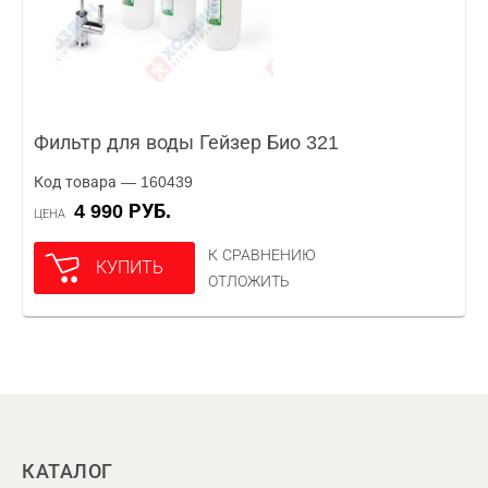
Фильтр для воды Гейзер Био 321
Код товара — 160439
4 990 РУБ.
ЦЕНА
К СРАВНЕНИЮ
КУПИТЬ
ОТЛОЖИТЬ
КАТАЛОГ