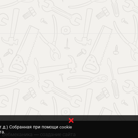
т.д.) Собранная при помощи cookie
та.
Вебмеханика
— создание сайта