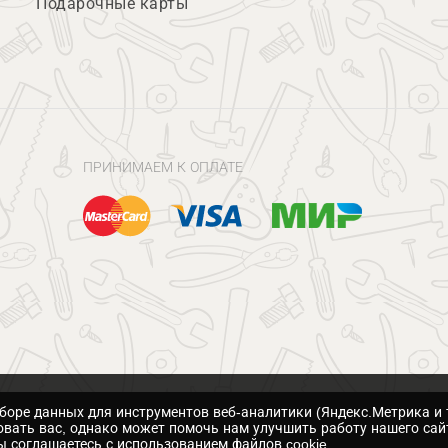
Подарочные карты
ПРИНИМАЕМ К ОПЛАТЕ
сборе данных для инструментов веб-аналитики (Яндекс.Метрика и 
вать вас, однако может помочь нам улучшить работу нашего сай
 соглашаетесь с использованием файлов cookie.