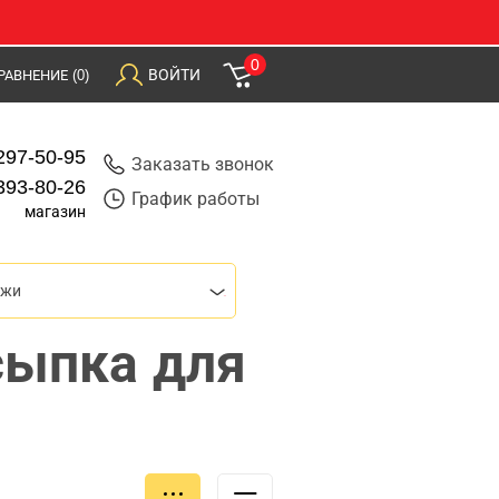
0
ВОЙТИ
РАВНЕНИЕ
(0)
297-50-95
Заказать звонок
393-80-26
График работы
магазин
джи
сыпка для