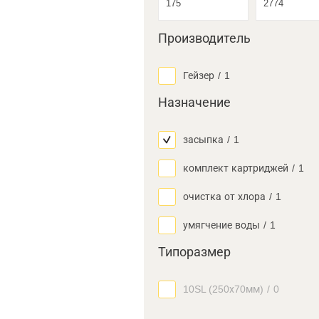
Производитель
Гейзер
/
1
Назначение
засыпка
/
1
комплект картриджей
/
1
очистка от хлора
/
1
умягчение воды
/
1
Типоразмер
10SL (250х70мм)
/
0