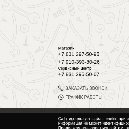
Магазин
+7 831 297-50-95
+7 910-393-80-26
Сервисный центр
+7 831 295-50-67
ЗАКАЗАТЬ ЗВОНОК
ГРАФИК РАБОТЫ
Cайт использует файлы cookie при 
© 2017 Магазин Хозяин
информация не может идентифициро
Продолжая пользоваться сайтом, вы