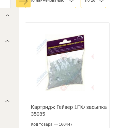
По наименованию
по 26
Картридж Гейзер 1ПФ засыпка
35085
Код товара — 160447