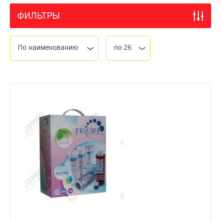
ФИЛЬТРЫ
По наименованию
по 26