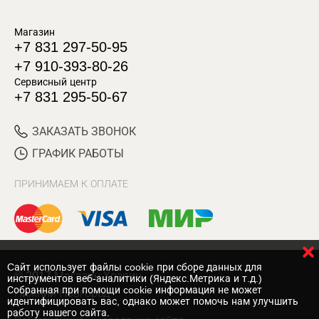
Магазин
+7 831 297-50-95
+7 910-393-80-26
Сервисный центр
+7 831 295-50-67
ЗАКАЗАТЬ ЗВОНОК
ГРАФИК РАБОТЫ
ПРИНИМАЕМ К ОПЛАТЕ
Cайт использует файлы cookie при сборе данных для
© 2017 Магазин Хозяин
инструментов веб-аналитики (Яндекс.Метрика и т.д.)
Собранная при помощи cookie информация не может
Нижний Новгород
идентифицировать вас, однако может помочь нам улучшить
работу нашего сайта.