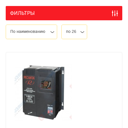
ФИЛЬТРЫ
По наименованию
по 26