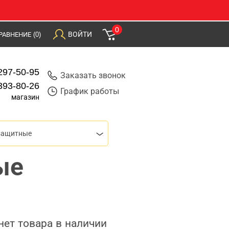
0
ВОЙТИ
РАВНЕНИЕ
(0)
297-50-95
Заказать звонок
393-80-26
График работы
магазин
защитные
ые
нет товара в наличии