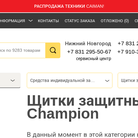
РАСПРОДАЖА ТЕХНИКИ CAIMAN!
НФОРМАЦИЯ
КОНТАКТЫ
СТАТУС ЗАКАЗА
ОТЛОЖЕНО
(0)
С
+7 831 
Нижний Новгород
+7 831 295-50-67
+7 910-
сервисный центр
Средства индивидуальной защиты (СИЗ)
Щитки 
Щитки защитн
Champion
В данный момент в этой категории 