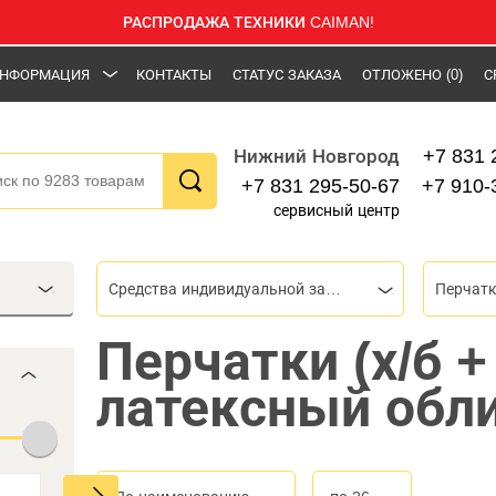
РАСПРОДАЖА ТЕХНИКИ CAIMAN!
НФОРМАЦИЯ
КОНТАКТЫ
СТАТУС ЗАКАЗА
ОТЛОЖЕНО
(0)
С
+7 831 
Нижний Новгород
+7 831 295-50-67
+7 910-
сервисный центр
Средства индивидуальной защиты (СИЗ)
Перчат
Перчатки (х/б 
латексный обли