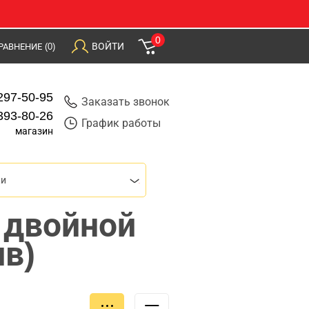
0
ВОЙТИ
РАВНЕНИЕ
(0)
297-50-95
Заказать звонок
393-80-26
График работы
магазин
ки
+ двойной
в)