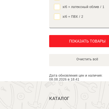
х/б + латексный облив
/
1
х/б + ПВХ
/
2
ПОКАЗАТЬ ТОВАРЫ
Очистить всё
Дата обновления цен и наличия:
08.08.2026 в 18:41
КАТАЛОГ