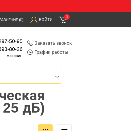
0
ВОЙТИ
РАВНЕНИЕ
(0)
297-50-95
Заказать звонок
393-80-26
График работы
магазин
ческая
25 дБ)