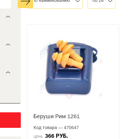
По наименованию
по 26
Беруши Рим 1261
Код товара — 470647
366 РУБ.
ЦЕНА