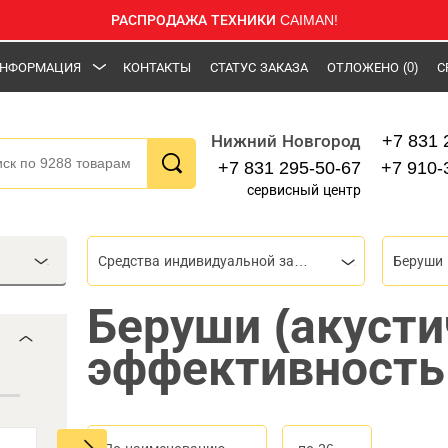
РАСПРОДАЖА ТЕХНИКИ CAIMAN!
НФОРМАЦИЯ
КОНТАКТЫ
СТАТУС ЗАКАЗА
ОТЛОЖЕНО
(0)
С
+7 831 
Нижний Новгород
+7 831 295-50-67
+7 910-
сервисный центр
Средства индивидуальной защиты (СИЗ)
Беруши
Беруши (акусти
эффективность 