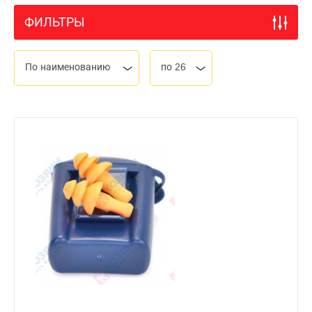
ФИЛЬТРЫ
По наименованию
по 26