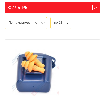
ФИЛЬТРЫ
По наименованию
по 26