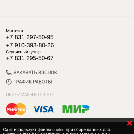
Магазин
+7 831 297-50-95
+7 910-393-80-26
Сервисный центр
+7 831 295-50-67
ЗАКАЗАТЬ ЗВОНОК
ГРАФИК РАБОТЫ
ПРИНИМАЕМ К ОПЛАТЕ
Cайт использует файлы cookie при сборе данных для
© 2017 Магазин Хозяин