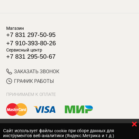
Магазин
+7 831 297-50-95
+7 910-393-80-26
Сервисный центр
+7 831 295-50-67
ЗАКАЗАТЬ ЗВОНОК
ГРАФИК РАБОТЫ
ПРИНИМАЕМ К ОПЛАТЕ
Cайт использует файлы cookie при сборе данных для
© 2017 Магазин Хозяин
инструментов веб-аналитики (Яндекс.Метрика и т.д.)