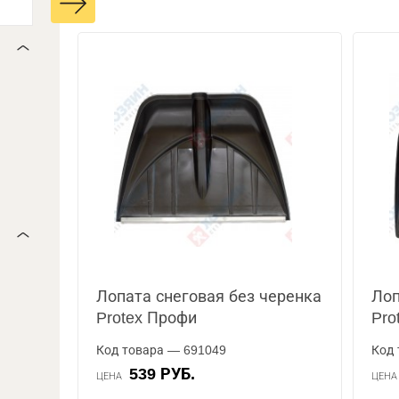
Лопата снеговая без черенка
Лоп
Protex Профи
Pro
Код товара — 691049
Код 
539 РУБ.
ЦЕНА
ЦЕН