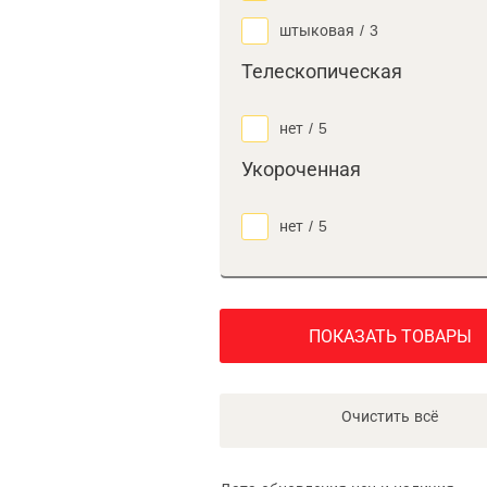
штыковая
/
3
Телескопическая
нет
/
5
Укороченная
нет
/
5
ПОКАЗАТЬ ТОВАРЫ
Очистить всё