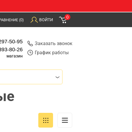
0
ВОЙТИ
РАВНЕНИЕ
(0)
297-50-95
Заказать звонок
393-80-26
График работы
магазин
ые