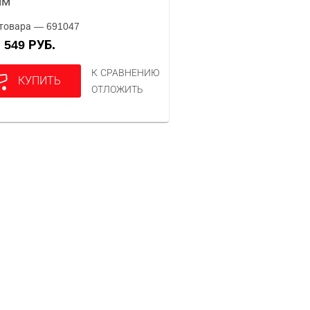
мм
товара — 691047
549 РУБ.
А
К СРАВНЕНИЮ
КУПИТЬ
ОТЛОЖИТЬ