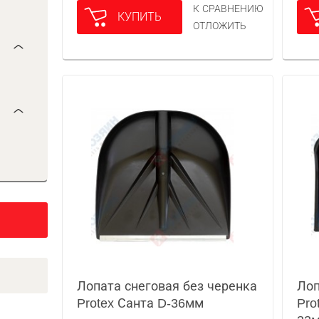
К СРАВНЕНИЮ
КУПИТЬ
ОТЛОЖИТЬ
Лопата снеговая без черенка
Лоп
Protex Санта D-36мм
Pro