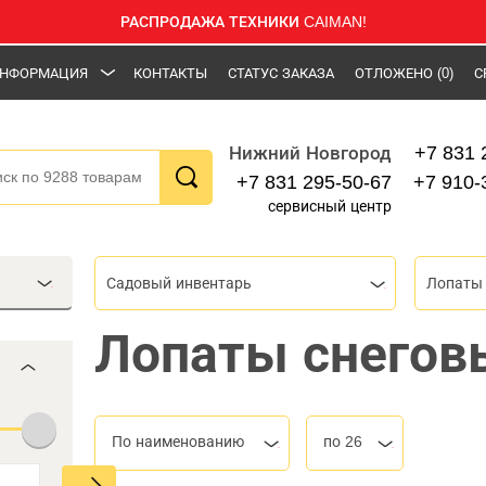
РАСПРОДАЖА ТЕХНИКИ CAIMAN!
НФОРМАЦИЯ
КОНТАКТЫ
СТАТУС ЗАКАЗА
ОТЛОЖЕНО
(0)
С
+7 831 
Нижний Новгород
+7 831 295-50-67
+7 910-
сервисный центр
Садовый инвентарь
Лопаты
Лопаты снегов
По наименованию
по 26