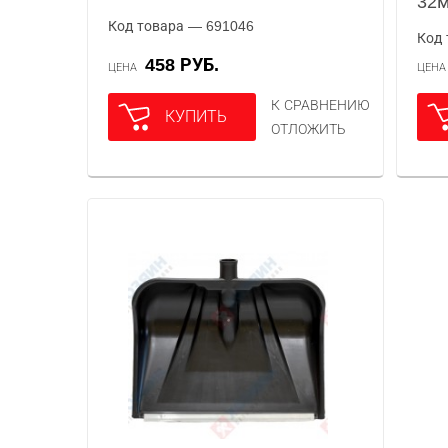
32
Код товара — 691046
Код 
458 РУБ.
ЦЕНА
ЦЕН
К СРАВНЕНИЮ
КУПИТЬ
ОТЛОЖИТЬ