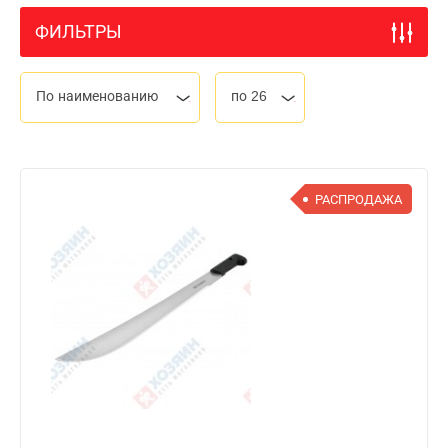
ФИЛЬТРЫ
По наименованию
по 26
РАСПРОДАЖА