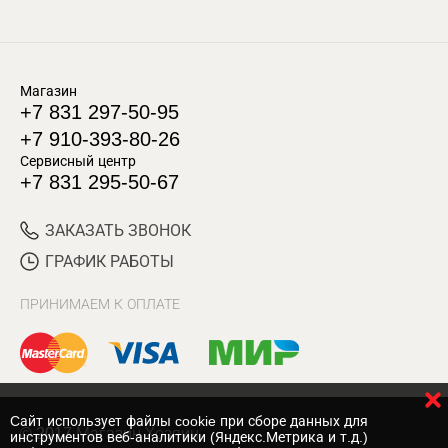
Магазин
+7 831 297-50-95
+7 910-393-80-26
Сервисный центр
+7 831 295-50-67
ЗАКАЗАТЬ ЗВОНОК
ГРАФИК РАБОТЫ
ПРИНИМАЕМ К ОПЛАТЕ
Cайт использует файлы cookie при сборе данных для
© 2017 Магазин Хозяин
инструментов веб-аналитики (Яндекс.Метрика и т.д.)