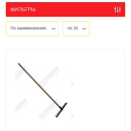
ФИЛЬТРЫ
По наименованию
по 26