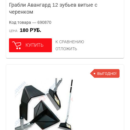
Грабли Авангард 12 зубьев витые с
черенком
Код товара — 690870
180 РУБ.
ЦЕНА
К СРАВНЕНИЮ
КУПИТЬ
ОТЛОЖИТЬ
ВЫГОДНО!